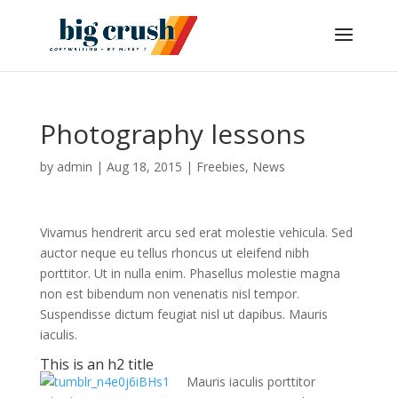
Photography lessons
by
admin
|
Aug 18, 2015
|
Freebies
,
News
Vivamus hendrerit arcu sed erat molestie vehicula. Sed
auctor neque eu tellus rhoncus ut eleifend nibh
porttitor. Ut in nulla enim. Phasellus molestie magna
non est bibendum non venenatis nisl tempor.
Suspendisse dictum feugiat nisl ut dapibus. Mauris
iaculis.
This is an h2 title
Mauris iaculis porttitor