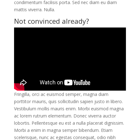
condimentum facilisis porta. Sed nec diam eu diam
mattis viverra. Nulla.
Not convinced already?
Fringilla, orci ac euismod semper, magna diam
porttitor mauris, quis sollicitudin sapien justo in libero.
Vestibulum mollis mauris enim. Morbi euismod magna
ac lorem rutrum elementum. Donec viverra auctor
lobortis. Pellentesque eu est a nulla placerat dignissim.
Morbi a enim in magna semper bibendum. Etiam
scelerisque, nunc ac egestas consequat, odio nibh